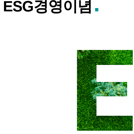
ESG경영이념