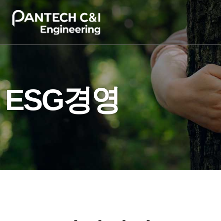
ESG경영